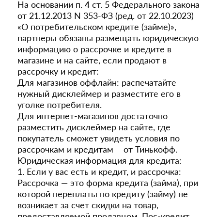
На основании п. 4 ст. 5 Федерального закона
от 21.12.2013 N 353-ФЗ (ред. от 22.10.2023)
«О потребительском кредите (займе)»,
партнеры обязаны размещать юридическую
информацию о рассрочке и кредите в
магазине и на сайте, если продают в
рассрочку и кредит:
Для магазинов оффлайн: распечатайте
нужный дисклеймер и разместите его в
уголке потребителя.
Для интернет-магазинов достаточно
разместить дисклеймер на сайте, где
покупатель сможет увидеть условия по
рассрочкам и кредитам от Тинькофф.
Юридическая информация для кредита:
1. Если у вас есть и кредит, и рассрочка:
Рассрочка — это форма кредита (займа), при
которой переплаты по кредиту (займу) не
возникает за счет скидки на товар,
предоставляемой продавцом. Пос-кредит