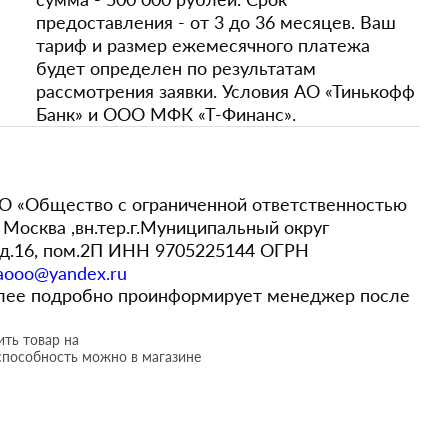
предоставления - от 3 до 36 месяцев. Ваш
тариф и размер ежемесячного платежа
будет определен по результатам
рассмотрения заявки. Условия АО «Тинькофф
Банк» и ООО МФК «Т-Финанс».
 «Общество с ограниченной ответственностью
Москва ,вн.тер.г.Муниципальный округ
,д.16, пом.2П ИНН 9705225144 ОГРН
aooo@yandex.ru
более подробно проинформирует менеджер после
ть товар на
способность можно в магазине