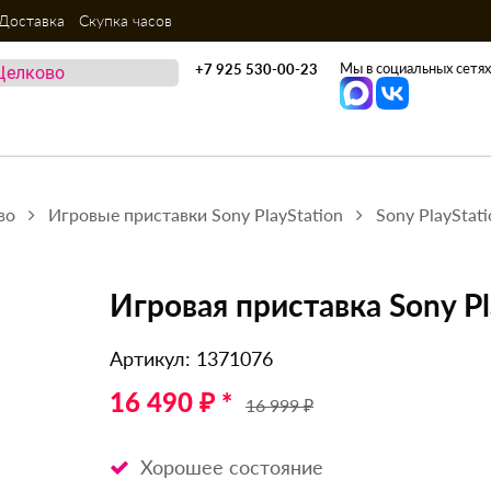
Доставка
Скупка часов
Мы в социальных сетях
+7 925 530-00-23
во
Игровые приставки Sony PlayStation
Sony PlayStati
Игровая приставка Sony Pla
Артикул: 1371076
16 490 ₽ *
16 999 ₽
Хорошее состояние