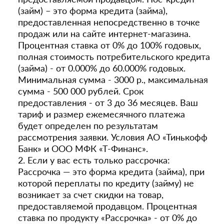
(займ) – это форма кредита (займа),
предоставленная непосредственно в точке
продаж или на сайте интернет-магазина.
Процентная ставка от 0% до 100% годовых,
полная стоимость потребительского кредита
(займа) - от 0.000% до 60.000% годовых.
Минимальная сумма - 3000 р., максимальная
сумма - 500 000 рублей. Срок
предоставления - от 3 до 36 месяцев. Ваш
тариф и размер ежемесячного платежа
будет определен по результатам
рассмотрения заявки. Условия АО «Тинькофф
Банк» и ООО МФК «Т-Финанс».
2. Если у вас есть только рассрочка:
Рассрочка — это форма кредита (займа), при
которой переплаты по кредиту (займу) не
возникает за счет скидки на товар,
предоставляемой продавцом. Процентная
ставка по продукту «Рассрочка» - от 0% до