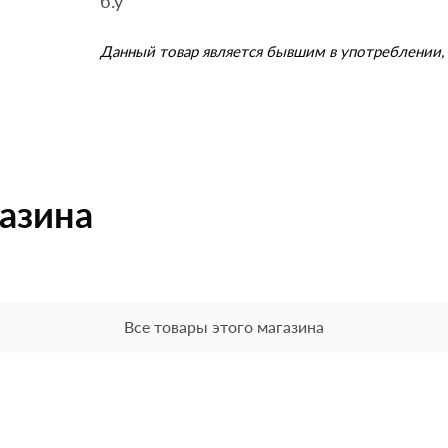
б.у
Данный товар является бывшим в употреблении, 
газина
Все товары этого магазина