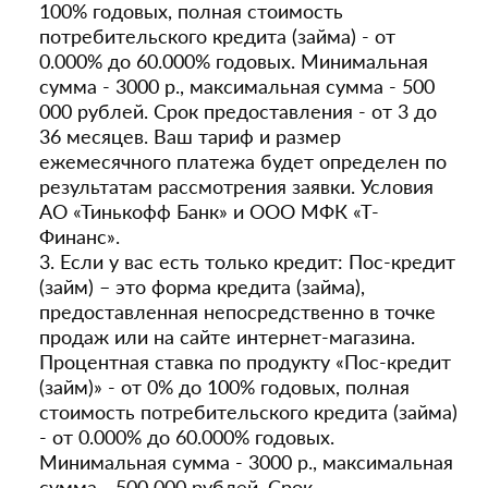
100% годовых, полная стоимость
потребительского кредита (займа) - от
0.000% до 60.000% годовых. Минимальная
сумма - 3000 р., максимальная сумма - 500
000 рублей. Срок предоставления - от 3 до
36 месяцев. Ваш тариф и размер
ежемесячного платежа будет определен по
результатам рассмотрения заявки. Условия
АО «Тинькофф Банк» и ООО МФК «Т-
Финанс».
3. Если у вас есть только кредит: Пос-кредит
(займ) – это форма кредита (займа),
предоставленная непосредственно в точке
продаж или на сайте интернет-магазина.
Процентная ставка по продукту «Пос-кредит
(займ)» - от 0% до 100% годовых, полная
стоимость потребительского кредита (займа)
- от 0.000% до 60.000% годовых.
Минимальная сумма - 3000 р., максимальная
сумма - 500 000 рублей. Срок