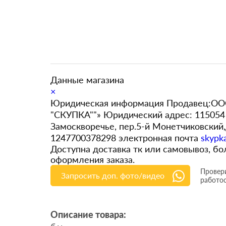
Данные магазина
×
Юридическая информация Продавец:ООО
"СКУПКА""» Юридический адрес: 115054 
Замоскворечье, пер.5-й Монетчиковский
1247700378298 электронная почта
skypk
Доступна доставка тк или самовывоз, 
оформления заказа.
Провери
Запросить доп. фото/видео
работо
Описание товара: