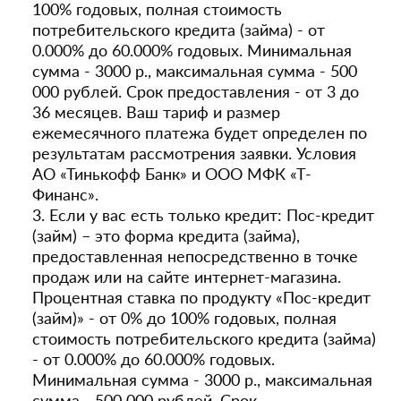
100% годовых, полная стоимость
потребительского кредита (займа) - от
0.000% до 60.000% годовых. Минимальная
сумма - 3000 р., максимальная сумма - 500
000 рублей. Срок предоставления - от 3 до
36 месяцев. Ваш тариф и размер
ежемесячного платежа будет определен по
результатам рассмотрения заявки. Условия
АО «Тинькофф Банк» и ООО МФК «Т-
Финанс».
3. Если у вас есть только кредит: Пос-кредит
(займ) – это форма кредита (займа),
предоставленная непосредственно в точке
продаж или на сайте интернет-магазина.
Процентная ставка по продукту «Пос-кредит
(займ)» - от 0% до 100% годовых, полная
стоимость потребительского кредита (займа)
- от 0.000% до 60.000% годовых.
Минимальная сумма - 3000 р., максимальная
сумма - 500 000 рублей. Срок