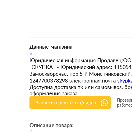
Данные магазина
×
Юридическая информация Продавец:ООО
"СКУПКА""» Юридический адрес: 115054 
Замоскворечье, пер.5-й Монетчиковский
1247700378298 электронная почта
skypk
Доступна доставка тк или самовывоз, 
оформления заказа.
Провери
Запросить доп. фото/видео
работо
Описание товара: