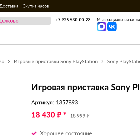
Доставка
Скупка часов
Мы в социальных сетях
+7 925 530-00-23
во
Игровые приставки Sony PlayStation
Sony PlayStat
Игровая приставка Sony Pla
Артикул: 1357893
18 430 ₽ *
18 999 ₽
Хорошее состояние