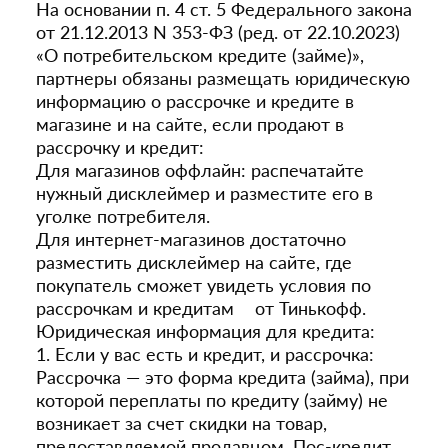
На основании п. 4 ст. 5 Федерального закона
от 21.12.2013 N 353-ФЗ (ред. от 22.10.2023)
«О потребительском кредите (займе)»,
партнеры обязаны размещать юридическую
информацию о рассрочке и кредите в
магазине и на сайте, если продают в
рассрочку и кредит:
Для магазинов оффлайн: распечатайте
нужный дисклеймер и разместите его в
уголке потребителя.
Для интернет-магазинов достаточно
разместить дисклеймер на сайте, где
покупатель сможет увидеть условия по
рассрочкам и кредитам от Тинькофф.
Юридическая информация для кредита:
1. Если у вас есть и кредит, и рассрочка:
Рассрочка — это форма кредита (займа), при
которой переплаты по кредиту (займу) не
возникает за счет скидки на товар,
предоставляемой продавцом. Пос-кредит