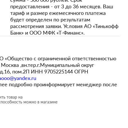
предоставления - от 3 до 36 месяцев. Ваш
тариф и размер ежемесячного платежа
будет определен по результатам
рассмотрения заявки. Условия АО «Тинькофф
Банк» и ООО МФК «Т-Финанс».
 «Общество с ограниченной ответственностью
Москва ,вн.тер.г.Муниципальный округ
,д.16, пом.2П ИНН 9705225144 ОГРН
aooo@yandex.ru
более подробно проинформирует менеджер после
ть товар на
способность можно в магазине