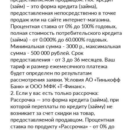
(займ) – это форма кредита (займа),
предоставленная непосредственно в точке
продаж или на сайте интернет-магазина.
Процентная ставка от 0% до 100% годовых,
полная стоимость потребительского кредита
(займа) - от 0.000% до 60.000% годовых.
Минимальная сумма - 3000 р., максимальная
сумма - 500 000 рублей. Срок
предоставления - от 3 до 36 месяцев. Ваш
тариф и размер ежемесячного платежа
будет определен по результатам
рассмотрения заявки. Условия АО «Тинькофф
Банк» и ООО МФК «Т-Финанс».
2. Если у вас есть только рассрочка:
Рассрочка — это форма кредита (займа), при
которой переплаты по кредиту (займу) не
возникает за счет скидки на товар,
предоставляемой продавцом. Процентная
ставка по продукту «Рассрочка» - от 0% до