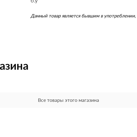
б.у
Данный товар является бывшим в употреблении, 
газина
Все товары этого магазина