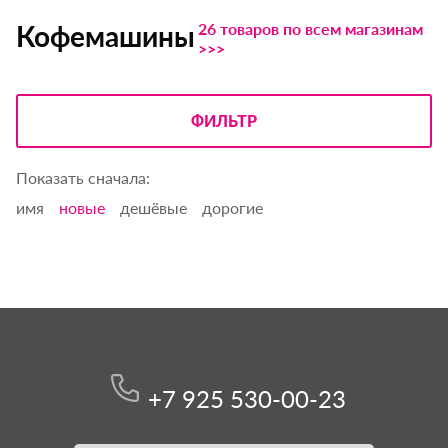
26 товаров по всем магазинам
Кофемашины
>>>
ФИЛЬТР
Показать сначала:
имя
новые
дешёвые
дорогие
+7 925 530-00-23