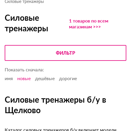
Силовые тренажеры
Силовые
1 товаров по всем
тренажеры
магазинам >>>
ФИЛЬТР
Показать сначала:
имя
новые
дешёвые
дорогие
Силовые тренажеры б/у в
Щелково
Каталог силовых тренажеров б/у включает модели