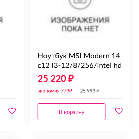
Ноутбук MSI Modern 14
c12 I3-12/8/256/intel hd
25 220 ₽
экономия 779₽
25 999 ₽
В корзину