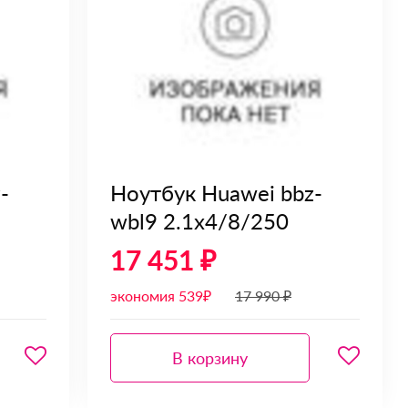
-
Ноутбук Huawei bbz-
wbl9 2.1x4/8/250
17 451 ₽
экономия 539₽
17 990 ₽
В корзину