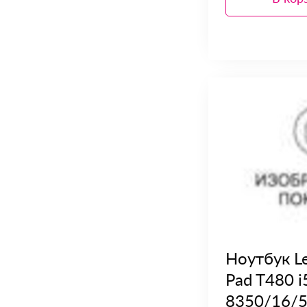
Ноутбук L
Pad T480 i
8350/16/5