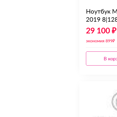
Ноутбук M
2019 8|12
29 100 ₽
экономия 899₽
В кор