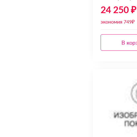
24 250 ₽
экономия 749₽
В кор