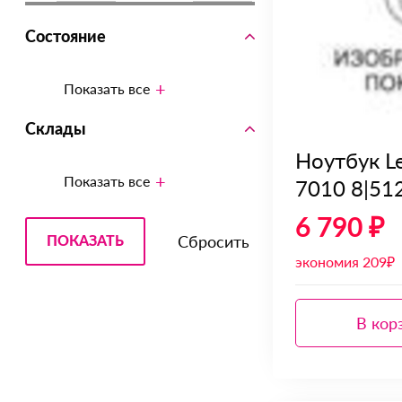
Состояние
Показать все
Склады
Ноутбук L
Показать все
7010 8|51
6 790 ₽
экономия 209₽
В кор