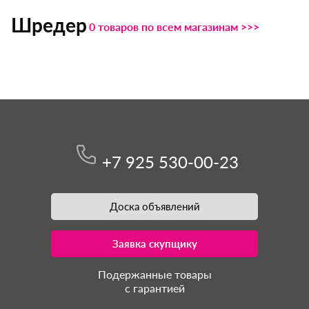
Шредер
0 товаров по всем магазинам >>>
+7 925 530-00-23
Доска объявлений
Заявка скупщику
Подержанные товары
с гарантией