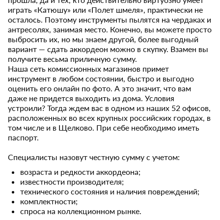
играть «Катюшу» или «Полет шмеля», практически не
осталось. Поэтому инструменты пылятся на чердаках и
антресолях, занимая место. Конечно, вы можете просто
выбросить их, но мы знаем другой, более выгодный
вариант — сдать аккордеон можно в скупку. Взамен вы
получите весьма приличную сумму.
Наша сеть комиссионных магазинов примет
инструмент в любом состоянии, быстро и выгодно
оценить его онлайн по фото. А это значит, что вам
даже не придется выходить из дома. Условия
устроили? Тогда ждем вас в одном из наших 52 офисов,
расположенных во всех крупных российских городах, в
том числе и в Щелково. При себе необходимо иметь
паспорт.
Специалисты назовут честную сумму с учетом:
возраста и редкости аккордеона;
известности производителя;
технического состояния и наличия повреждений;
комплектности;
спроса на коллекционном рынке.