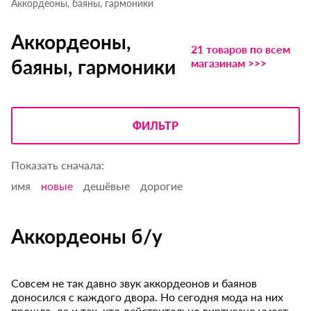
Аккордеоны, баяны, гармоники
Аккордеоны,
21 товаров по всем
баяны, гармоники
магазинам >>>
ФИЛЬТР
Показать сначала:
имя
новые
дешёвые
дорогие
Аккордеоны б/у
Совсем не так давно звук аккордеонов и баянов
доносился с каждого двора. Но сегодня мода на них
прошла, да и тех, кто действительно виртуозно умеет