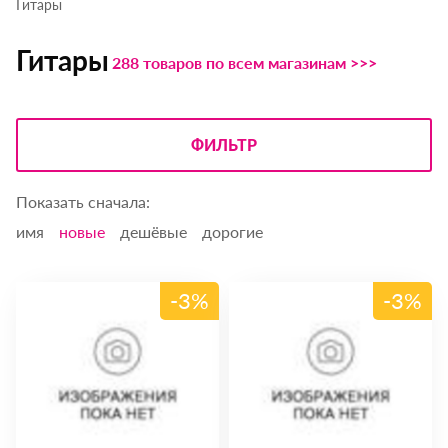
Гитары
Гитары
288 товаров по всем магазинам >>>
ФИЛЬТР
Показать сначала:
имя
новые
дешёвые
дорогие
-3%
-3%