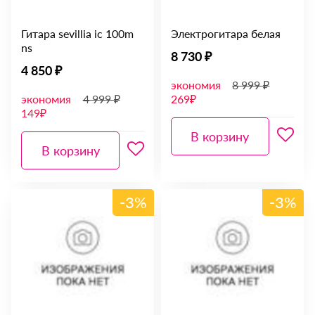
Гитара sevillia ic 100m
Электрогитара белая
ns
8 730 ₽
4 850 ₽
экономия
8 999 ₽
экономия
4 999 ₽
269₽
149₽
В корзину
В корзину
-3%
-3%