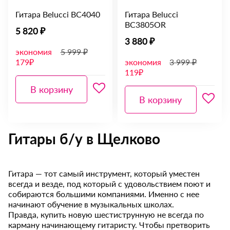
Гитара Belucci BC4040
Гитара Belucci
BC3805OR
5 820 ₽
3 880 ₽
экономия
5 999 ₽
179₽
экономия
3 999 ₽
119₽
В корзину
В корзину
Гитары б/у в Щелково
Гитара — тот самый инструмент, который уместен
всегда и везде, под который с удовольствием поют и
собираются большими компаниями. Именно с нее
начинают обучение в музыкальных школах.
Правда, купить новую шестиструнную не всегда по
карману начинающему гитаристу. Чтобы претворить