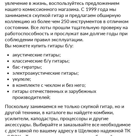
увлечение в жизнь, воспользуйтесь предложением
нашего комиссионного магазина. С 1999 года мы
занимаемся скупкой гитар и предлагаем обширную
коллекцию из более чем 250 инструментов в отличном
состоянии. Все лоты прошли тщательную проверку на
работоспособность и прослужат вам долгие годы при
соблюдении правил эксплуатации.
Вы можете купить гитары б/у:
акустические гитары;
классические б/у гитары;
бас-гиратры;
электроакустические гитары;
укулеле;
в комплекте с чехлом и без него;
гитары отечественных и зарубежных
производителей;
Поскольку занимаемся не только скупкой гитар, но и
другой техники, в каталоге вы найдете комбики,
усилители, каподастры, процессоры и другие
аксессуары. Выбирайте и заказывайте все необходимое
с доставкой по вашему адресу в Щелково надежной ТК