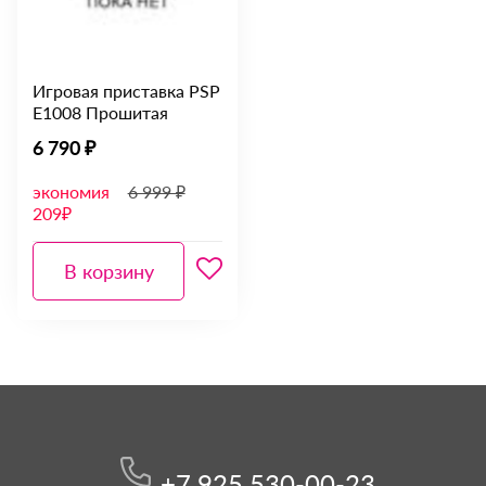
Игровая приставка PSP
E1008 Прошитая
6 790 ₽
экономия
6 999 ₽
209₽
В корзину
+7 925 530-00-23