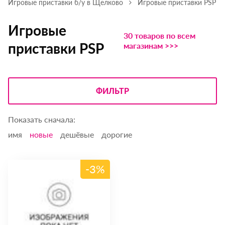
Игровые приставки б/у в Щелково
Игровые приставки PSP
Игровые
30 товаров по всем
приставки PSP
магазинам >>>
ФИЛЬТР
Показать сначала:
имя
новые
дешёвые
дорогие
-3%