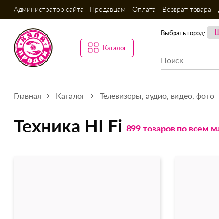
Администратор сайта
Продавцам
Оплата
Возврат товара
Выбрать город:
Каталог
Главная
Каталог
Телевизоры, аудио, видео, фото
Техника HI Fi
899 товаров по всем м