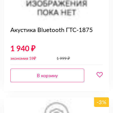
Акустика Bluetooth ГТС-1875
1 940 ₽
экономия 59₽
1 999 ₽
В корзину
-3%