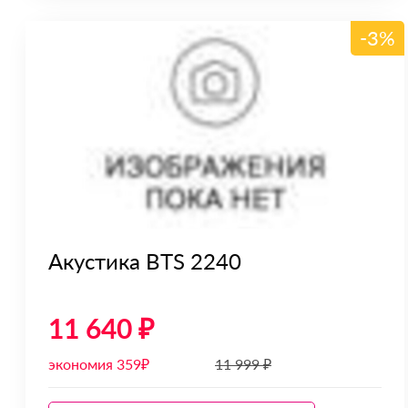
-3%
Акустика BTS 2240
11 640 ₽
экономия 359₽
11 999 ₽