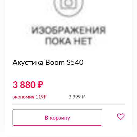
Акустика Boom S540
3 880 ₽
экономия 119₽
3 999 ₽
В корзину