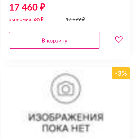
17 460 ₽
экономия 539₽
17 999 ₽
В корзину
-3%