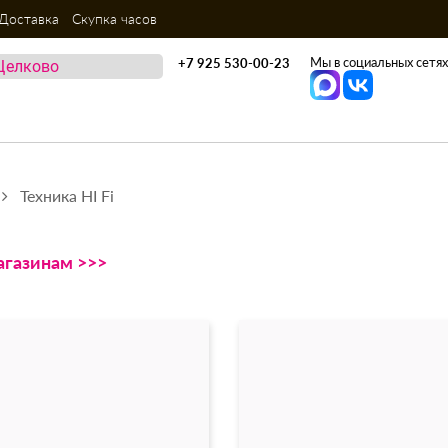
Доставка
Скупка часов
Мы в социальных сетях
+7 925 530-00-23
Техника HI Fi
агазинам >>>