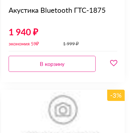
Акустика Bluetooth ГТС-1875
1 940 ₽
экономия 59₽
1 999 ₽
В корзину
-3%