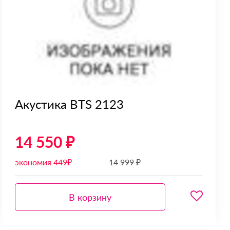
Акустика BTS 2123
14 550 ₽
экономия 449₽
14 999 ₽
В корзину