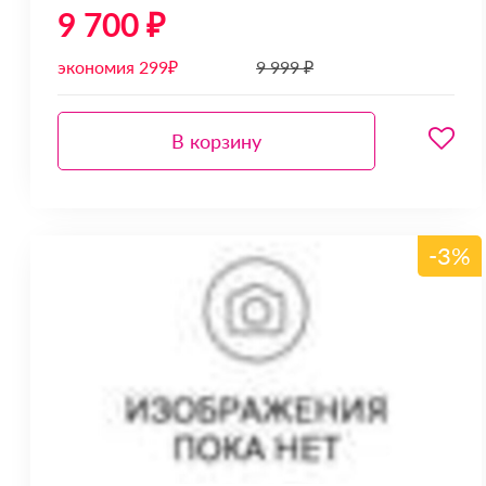
9 700 ₽
экономия 299₽
9 999 ₽
В корзину
-3%