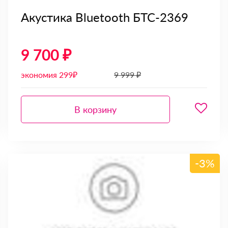
Акустика Bluetooth БТС-2369
9 700 ₽
экономия 299₽
9 999 ₽
В корзину
-3%