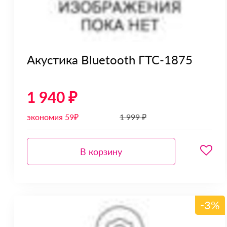
Акустика Bluetooth ГТС-1875
1 940 ₽
экономия 59₽
1 999 ₽
В корзину
-3%