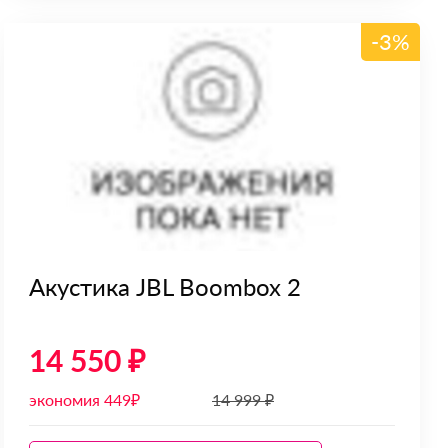
-3%
Акустика JBL Boombox 2
14 550 ₽
экономия 449₽
14 999 ₽