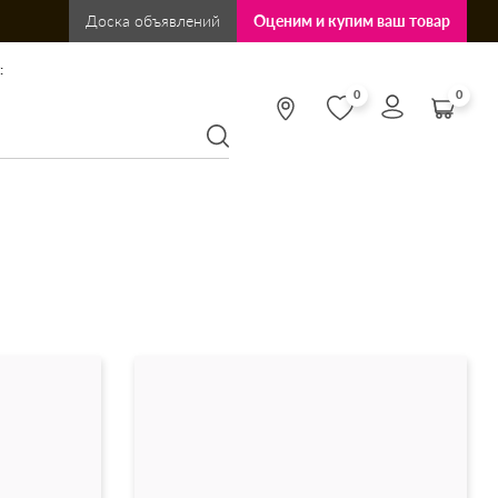
Доска объявлений
Оценим и купим ваш товар
:
0
0