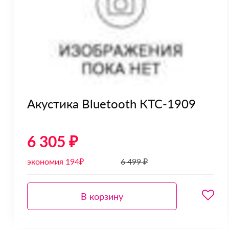
Акустика Bluetooth КТС-1909
6 305 ₽
экономия 194₽
6 499 ₽
В корзину