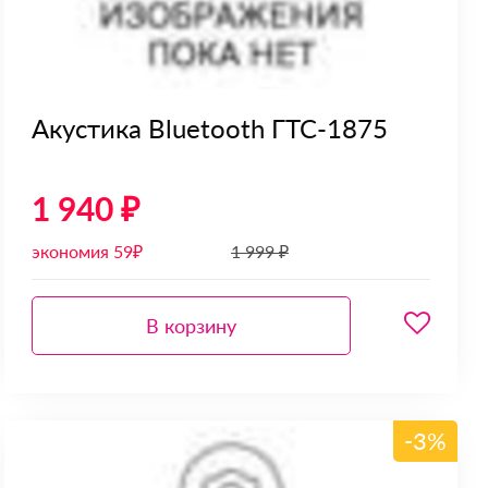
Акустика Bluetooth ГТС-1875
1 940 ₽
экономия 59₽
1 999 ₽
В корзину
-3%