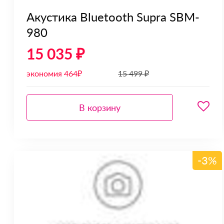
Акустика Bluetooth Supra SBM-
980
15 035 ₽
экономия 464₽
15 499 ₽
В корзину
-3%