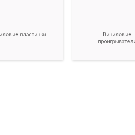
иловые пластинки
Виниловые
проигрывател