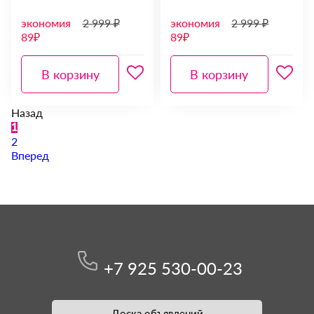
экономия
2 999 ₽
экономия
2 999 ₽
89₽
89₽
В корзину
В корзину
Назад
1
2
Вперед
+7 925 530-00-23
Доска объявлений