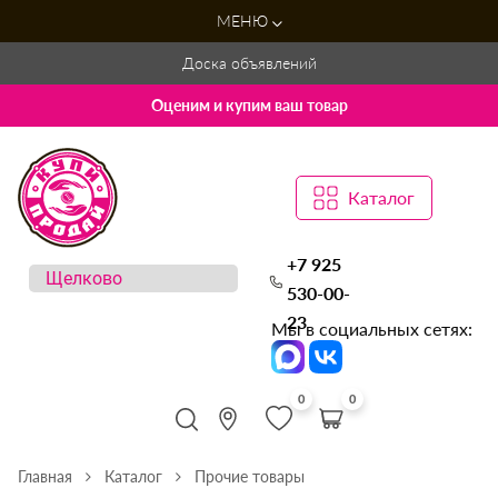
МЕНЮ
Доска объявлений
Оценим и купим ваш товар
Каталог
+7 925
530-00-
23
Мы в социальных сетях:
0
0
Главная
Каталог
Прочие товары