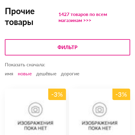
Прочие
1427 товаров по всем
товары
магазинам >>>
ФИЛЬТР
Показать сначала:
имя
новые
дешёвые
дорогие
-3%
-3%