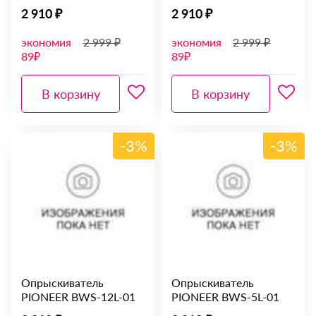
2 910 ₽
2 910 ₽
экономия
2 999 ₽
экономия
2 999 ₽
89₽
89₽
В корзину
В корзину
-3%
-3%
Опрыскиватель
Опрыскиватель
PIONEER BWS-12L-01
PIONEER BWS-5L-01