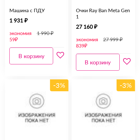
Машина с ПДУ
Очки Ray Ban Meta Gen
1
1 931 ₽
27 160 ₽
экономия
1 990 ₽
59₽
экономия
27 999 ₽
839₽
В корзину
В корзину
-3%
-3%