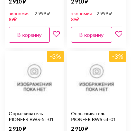
2 910 ₽
2 910 ₽
экономия
2 999 ₽
экономия
2 999 ₽
89₽
89₽
В корзину
В корзину
-3%
-3%
Опрыскиватель
Опрыскиватель
PIONEER BWS-5L-01
PIONEER BWS-5L-01
2 910 ₽
2 910 ₽