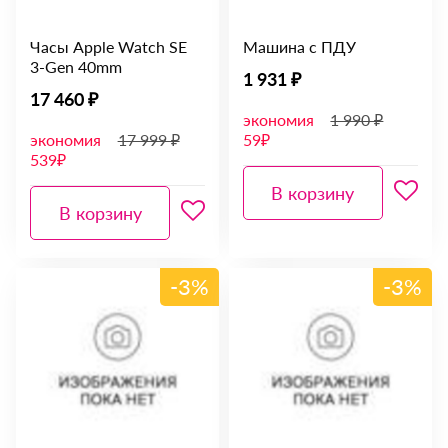
Часы Apple Watch SE
Машина с ПДУ
3-Gen 40mm
1 931 ₽
17 460 ₽
экономия
1 990 ₽
экономия
17 999 ₽
59₽
539₽
В корзину
В корзину
-3%
-3%