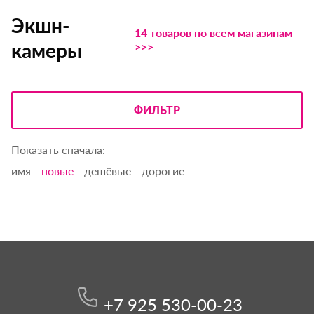
Экшн-
14 товаров по всем магазинам
камеры
>>>
ФИЛЬТР
Показать сначала:
имя
новые
дешёвые
дорогие
+7 925 530-00-23