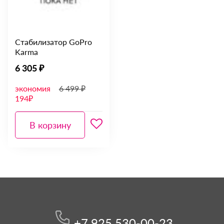
Стабилизатор GoPro
Karma
6 305 ₽
экономия
6 499 ₽
194₽
В корзину
+7 925 530-00-23