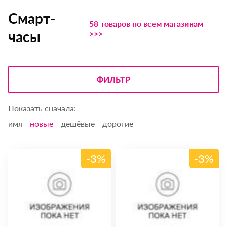
Смарт-
58 товаров по всем магазинам
часы
>>>
ФИЛЬТР
Показать сначала:
имя
новые
дешёвые
дорогие
-3%
-3%