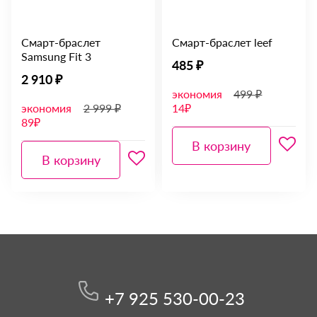
Смарт-браслет
Смарт-браслет leef
Samsung Fit 3
485 ₽
2 910 ₽
экономия
499 ₽
экономия
2 999 ₽
14₽
89₽
В корзину
В корзину
+7 925 530-00-23