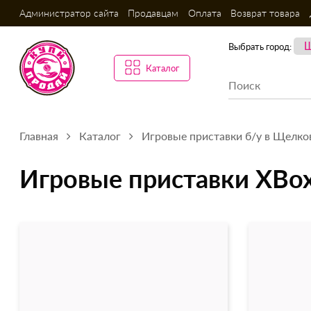
Администратор сайта
Продавцам
Оплата
Возврат товара
Выбрать город:
Каталог
Главная
Каталог
Игровые приставки б/у в Щелко
Игровые приставки XBo