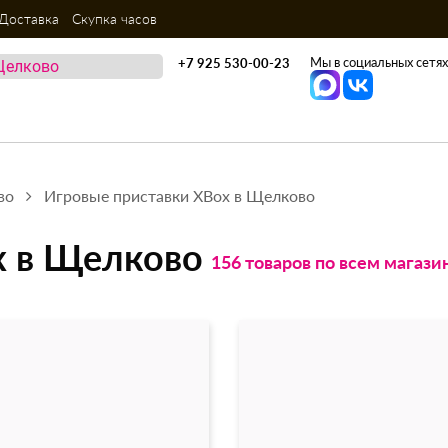
Доставка
Скупка часов
Мы в социальных сетях
+7 925 530-00-23
во
Игровые приставки XBox в Щелково
x в Щелково
156 товаров по всем магази