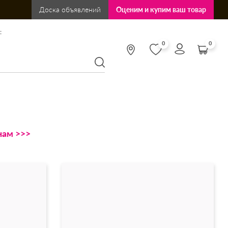
Доска объявлений
Оценим и купим ваш товар
:
0
0
нам >>>