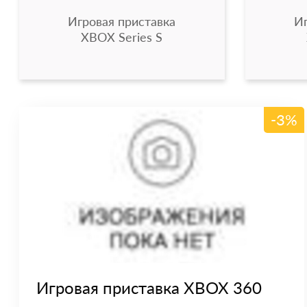
Игровая приставка
Иг
XBOX Series S
-3%
Игровая приставка XBOX 360