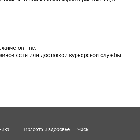
ежиме on-line.
зинов сети или доставкой курьерской службы.
ника
Красота и здоровье
Часы