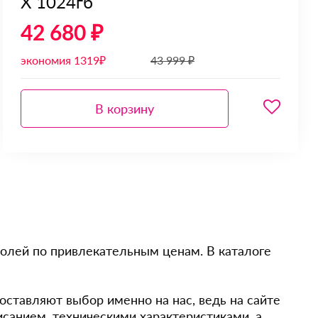
X 1024гб
42 680 ₽
экономия 1319₽
43 999 ₽
В корзину
олей по привлекательным ценам. В каталоге
оставляют выбор именно на нас, ведь на сайте
санием, техническими характеристиками, а