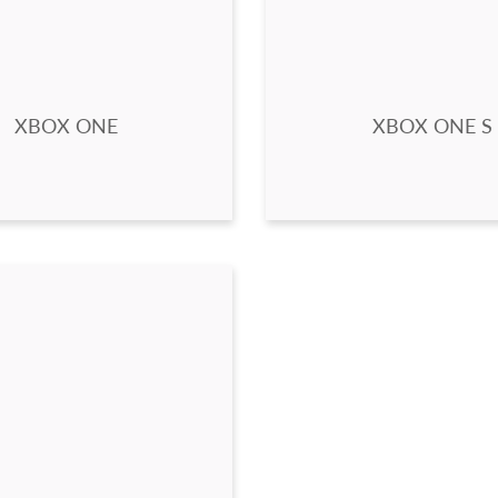
XBOX ONE
XBOX ONE S