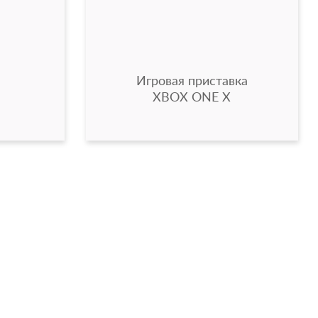
Игровая приставка
XBOX ONE X