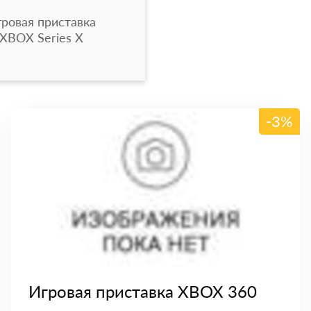
ровая приставка
XBOX Series X
-3%
Игровая приставка XBOX 360