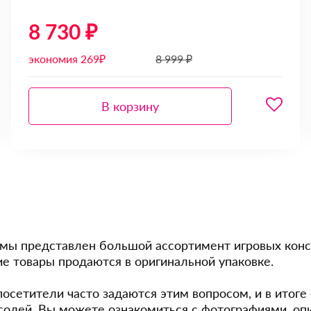
8 730 ₽
экономия 269₽
8 999 ₽
В корзину
 мы представлен большой ассортимент игровых конс
ие товары продаются в оригинальной упаковке.
осетители часто задаются этим вопросом, и в итоге 
олей. Вы можете ознакомиться с фотографиями, опи