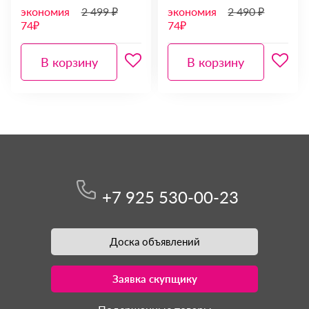
экономия
2 499 ₽
экономия
2 490 ₽
74₽
74₽
В корзину
В корзину
+7 925 530-00-23
Доска объявлений
Заявка скупщику