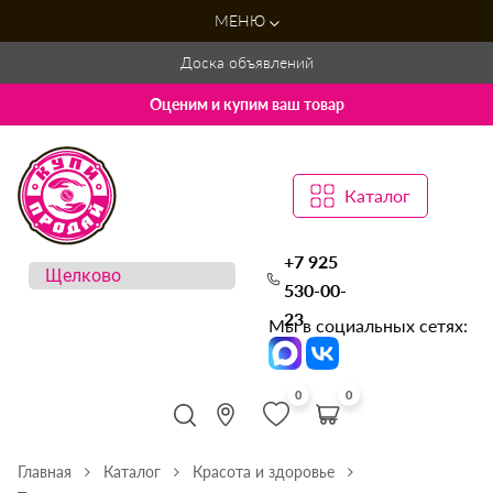
МЕНЮ
Доска объявлений
Оценим и купим ваш товар
Каталог
+7 925
530-00-
23
Мы в социальных сетях:
0
0
Главная
Каталог
Красота и здоровье