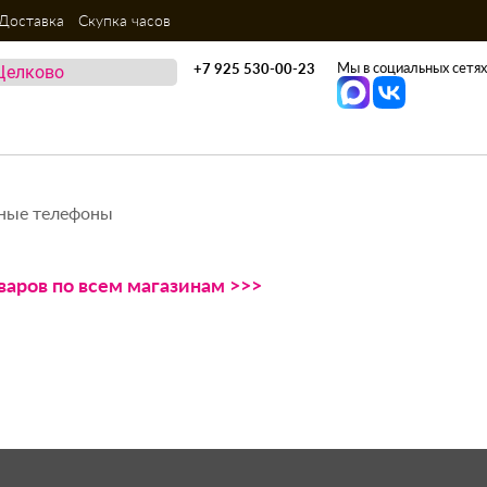
Доставка
Скупка часов
Мы в социальных сетях
+7 925 530-00-23
ные телефоны
варов по всем магазинам >>>