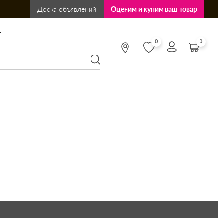
Доска объявлений
Оценим и купим ваш товар
:
0
0