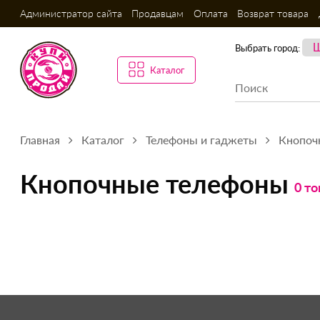
Администратор сайта
Продавцам
Оплата
Возврат товара
Выбрать город:
Каталог
Главная
Каталог
Телефоны и гаджеты
Кнопоч
Кнопочные телефоны
0 то