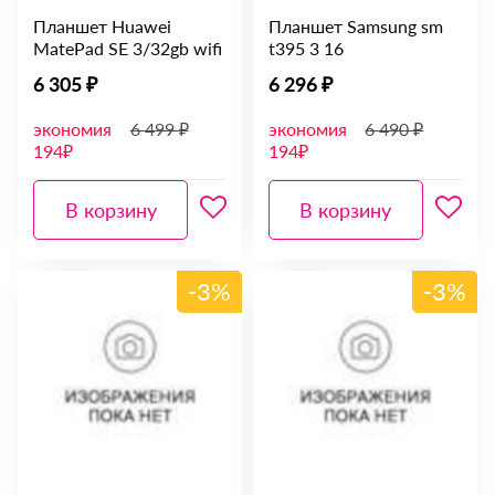
Планшет Huawei
Планшет Samsung sm
MatePad SE 3/32gb wifi
t395 3 16
6 305 ₽
6 296 ₽
экономия
6 499 ₽
экономия
6 490 ₽
194₽
194₽
В корзину
В корзину
-3%
-3%