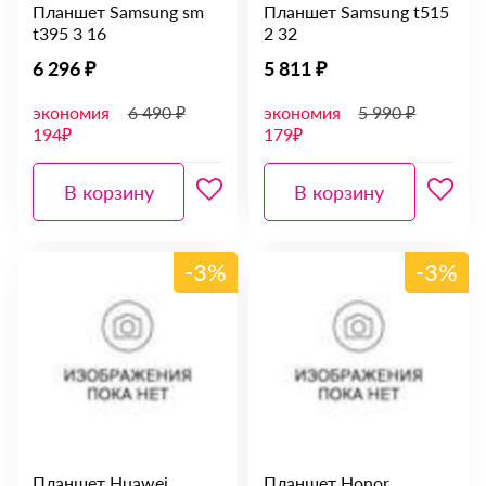
Планшет Samsung sm
Планшет Samsung t515
t395 3 16
2 32
6 296 ₽
5 811 ₽
экономия
6 490 ₽
экономия
5 990 ₽
194₽
179₽
В корзину
В корзину
-3%
-3%
Планшет Huawei
Планшет Honor