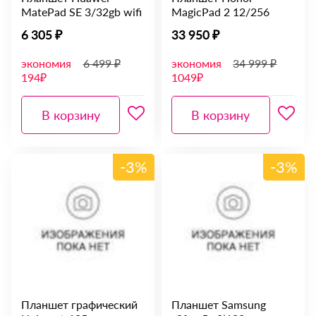
MatePad SE 3/32gb wifi
MagicPad 2 12/256
6 305 ₽
33 950 ₽
экономия
6 499 ₽
экономия
34 999 ₽
194₽
1049₽
В корзину
В корзину
-3%
-3%
Планшет графический
Планшет Samsung