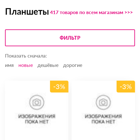
Планшеты
417 товаров по всем магазинам >>>
ФИЛЬТР
Показать сначала:
имя
новые
дешёвые
дорогие
-3%
-3%