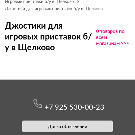
Игровые приставки б/у в Щелково
Джостики для игровых приставок б/у в Щелково
Джостики для
0 товаров по
игровых приставок б/
всем
магазинам >>>
у в Щелково
+7 925 530-00-23
Доска объявлений