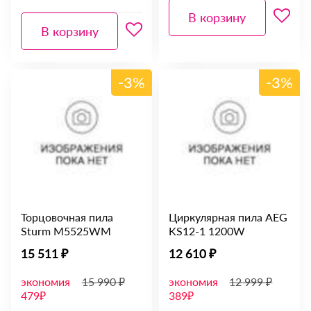
В корзину
В корзину
-3%
-3%
Торцовочная пила
Циркулярная пила AEG
Sturm M5525WM
KS12-1 1200W
15 511 ₽
12 610 ₽
экономия
15 990 ₽
экономия
12 999 ₽
479₽
389₽