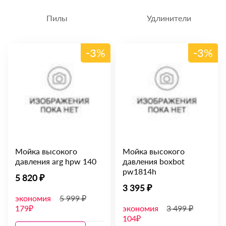
Пилы
Удлинители
-3%
-3%
Мойка высокого
Мойка высокого
давления arg hpw 140
давления boxbot
pw1814h
5 820 ₽
3 395 ₽
экономия
5 999 ₽
179₽
экономия
3 499 ₽
104₽