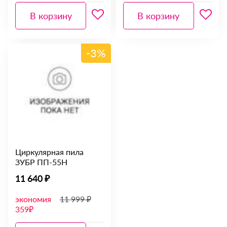
В корзину
В корзину
-3%
Циркулярная пила
ЗУБР ПП-55H
11 640 ₽
экономия
11 999 ₽
359₽