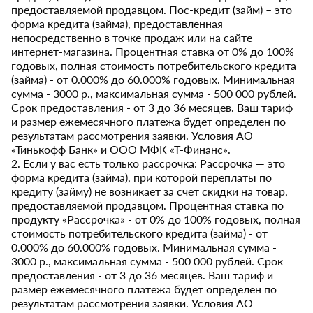
предоставляемой продавцом. Пос-кредит (займ) – это
форма кредита (займа), предоставленная
непосредственно в точке продаж или на сайте
интернет-магазина. Процентная ставка от 0% до 100%
годовых, полная стоимость потребительского кредита
(займа) - от 0.000% до 60.000% годовых. Минимальная
сумма - 3000 р., максимальная сумма - 500 000 рублей.
Срок предоставления - от 3 до 36 месяцев. Ваш тариф
и размер ежемесячного платежа будет определен по
результатам рассмотрения заявки. Условия АО
«Тинькофф Банк» и ООО МФК «Т-Финанс».
2. Если у вас есть только рассрочка: Рассрочка — это
форма кредита (займа), при которой переплаты по
кредиту (займу) не возникает за счет скидки на товар,
предоставляемой продавцом. Процентная ставка по
продукту «Рассрочка» - от 0% до 100% годовых, полная
стоимость потребительского кредита (займа) - от
0.000% до 60.000% годовых. Минимальная сумма -
3000 р., максимальная сумма - 500 000 рублей. Срок
предоставления - от 3 до 36 месяцев. Ваш тариф и
размер ежемесячного платежа будет определен по
результатам рассмотрения заявки. Условия АО