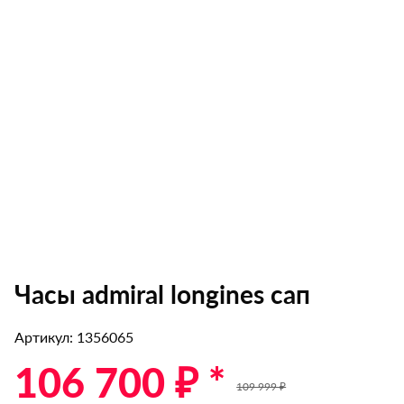
Часы admiral longines сап
Артикул: 1356065
106 700 ₽ *
109 999 ₽