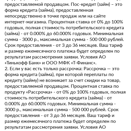
предоставляемой продавцом. Пос-кредит (займ) – это
форма кредита (займа), предоставленная
непосредственно в точке продаж или на сайте
интернет-магазина. Процентная ставка от 0% до 100%
годовых, полная стоимость потребительского кредита
(займа) - от 0.000% до 60.000% годовых. Минимальная
сумма - 3000 р., максимальная сумма - 500 000 рублей.
Срок предоставления - от 3 до 36 месяцев. Ваш тариф
и размер ежемесячного платежа будет определен по
результатам рассмотрения заявки. Условия АО
«Тинькофф Банк» и ООО МФК «Т-Финанс».
2. Если у вас есть только рассрочка: Рассрочка — это
форма кредита (займа), при которой переплаты по
кредиту (займу) не возникает за счет скидки на товар,
предоставляемой продавцом. Процентная ставка по
продукту «Рассрочка» - от 0% до 100% годовых, полная
стоимость потребительского кредита (займа) - от
0.000% до 60.000% годовых. Минимальная сумма -
3000 р., максимальная сумма - 500 000 рублей. Срок
предоставления - от 3 до 36 месяцев. Ваш тариф и
размер ежемесячного платежа будет определен по
результатам рассмотрения заявки. Условия АО