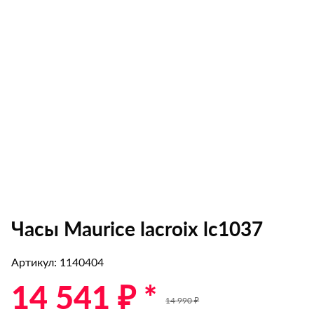
Часы Maurice lacroix lc1037
Артикул: 1140404
14 541 ₽ *
14 990 ₽