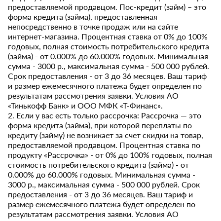
предоставляемой продавцом. Пос-кредит (займ) – это
форма кредита (займа), предоставленная
непосредственно в точке продаж или на сайте
интернет-магазина. Процентная ставка от 0% до 100%
годовых, полная стоимость потребительского кредита
(займа) - от 0.000% до 60.000% годовых. Минимальная
сумма - 3000 р., максимальная сумма - 500 000 рублей.
Срок предоставления - от 3 до 36 месяцев. Ваш тариф
и размер ежемесячного платежа будет определен по
результатам рассмотрения заявки. Условия АО
«Тинькофф Банк» и ООО МФК «Т-Финанс».
2. Если у вас есть только рассрочка: Рассрочка — это
форма кредита (займа), при которой переплаты по
кредиту (займу) не возникает за счет скидки на товар,
предоставляемой продавцом. Процентная ставка по
продукту «Рассрочка» - от 0% до 100% годовых, полная
стоимость потребительского кредита (займа) - от
0.000% до 60.000% годовых. Минимальная сумма -
3000 р., максимальная сумма - 500 000 рублей. Срок
предоставления - от 3 до 36 месяцев. Ваш тариф и
размер ежемесячного платежа будет определен по
результатам рассмотрения заявки. Условия АО