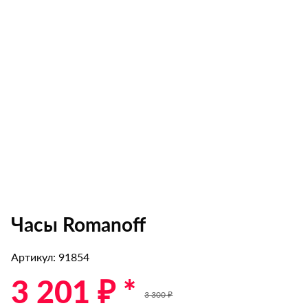
Часы Romanoff
Артикул: 91854
3 201 ₽ *
3 300 ₽