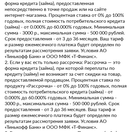
форма кредита (займа), предоставленная
непосредственно в точке продаж или на сайте
интернет-магазина. Процентная ставка от 0% до 100%
годовых, полная стоимость потребительского кредита
(займа) - от 0.000% до 60.000% годовых. Минимальная
сумма - 3000 р., максимальная сумма - 500 000 рублей.
Срок предоставления - от 3 до 36 месяцев. Ваш тариф
и размер ежемесячного платежа будет определен по
результатам рассмотрения заявки. Условия АО
«Тинькофф Банк» и ООО МФК «Т-Финанс».
2. Если у вас есть только рассрочка: Рассрочка — это
форма кредита (займа), при которой переплаты по
кредиту (займу) не возникает за счет скидки на товар,
предоставляемой продавцом. Процентная ставка по
продукту «Рассрочка» - от 0% до 100% годовых, полная
стоимость потребительского кредита (займа) - от
0.000% до 60.000% годовых. Минимальная сумма -
3000 р., максимальная сумма - 500 000 рублей. Срок
предоставления - от 3 до 36 месяцев. Ваш тариф и
размер ежемесячного платежа будет определен по
результатам рассмотрения заявки. Условия АО
«Тинькофф Банк» и ООО МФК «Т-Финанс».