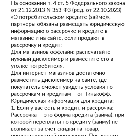
На основании п. 4 ст. 5 Федерального закона
от 21.12.2013 N 353-ФЗ (ред. от 22.10.2023)
«О потребительском кредите (займе)»,
партнеры обязаны размещать юридическую
информацию о рассрочке и кредите в
магазине и на сайте, если продают в
рассрочку и кредит:
Для магазинов оффлайн: распечатайте
нужный дисклеймер и разместите его в
уголке потребителя.
Для интернет-магазинов достаточно
разместить дисклеймер на сайте, где
покупатель сможет увидеть условия по
рассрочкам и кредитам от Тинькофф.
Юридическая информация для кредита:
1. Если у вас есть и кредит, и рассрочка:
Рассрочка — это форма кредита (займа), при
которой переплаты по кредиту (займу) не
возникает за счет скидки на товар,
предоставляемой продавцом. Пос-кредит