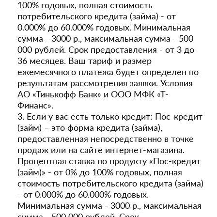
100% годовых, полная стоимость
потребительского кредита (займа) - от
0.000% до 60.000% годовых. Минимальная
сумма - 3000 р., максимальная сумма - 500
000 рублей. Срок предоставления - от 3 до
36 месяцев. Ваш тариф и размер
ежемесячного платежа будет определен по
результатам рассмотрения заявки. Условия
АО «Тинькофф Банк» и ООО МФК «Т-
Финанс».
3. Если у вас есть только кредит: Пос-кредит
(займ) – это форма кредита (займа),
предоставленная непосредственно в точке
продаж или на сайте интернет-магазина.
Процентная ставка по продукту «Пос-кредит
(займ)» - от 0% до 100% годовых, полная
стоимость потребительского кредита (займа)
- от 0.000% до 60.000% годовых.
Минимальная сумма - 3000 р., максимальная
сумма - 500 000 рублей. Срок