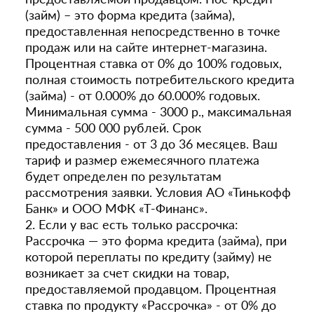
(займ) – это форма кредита (займа),
предоставленная непосредственно в точке
продаж или на сайте интернет-магазина.
Процентная ставка от 0% до 100% годовых,
полная стоимость потребительского кредита
(займа) - от 0.000% до 60.000% годовых.
Минимальная сумма - 3000 р., максимальная
сумма - 500 000 рублей. Срок
предоставления - от 3 до 36 месяцев. Ваш
тариф и размер ежемесячного платежа
будет определен по результатам
рассмотрения заявки. Условия АО «Тинькофф
Банк» и ООО МФК «Т-Финанс».
2. Если у вас есть только рассрочка:
Рассрочка — это форма кредита (займа), при
которой переплаты по кредиту (займу) не
возникает за счет скидки на товар,
предоставляемой продавцом. Процентная
ставка по продукту «Рассрочка» - от 0% до