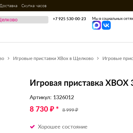
Доставка
Скупка часов
Мы в социальных сетях
+7 925 530-00-23
во
Игровые приставки XBox в Щелково
Игровые прис
Игровая приставка XBOX 
Артикул: 1326012
8 730 ₽ *
8 999 ₽
Хорошее состояние