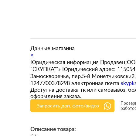
Данные магазина
×
Юридическая информация Продавец:ООО
"СКУПКА""» Юридический адрес: 115054 
Замоскворечье, пер.5-й Монетчиковский
1247700378298 электронная почта
skypk
Доступна доставка тк или самовывоз, 
оформления заказа.
Провери
Запросить доп. фото/видео
работо
Описание товара: