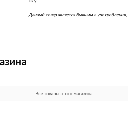
б/у
Данный товар является бывшим в употреблении, 
газина
Все товары этого магазина