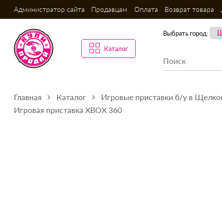
Администратор сайта
Продавцам
Оплата
Возврат товара
Выбрать город:
Каталог
Главная
Каталог
Игровые приставки б/у в Щелко
Игровая приставка XBOX 360