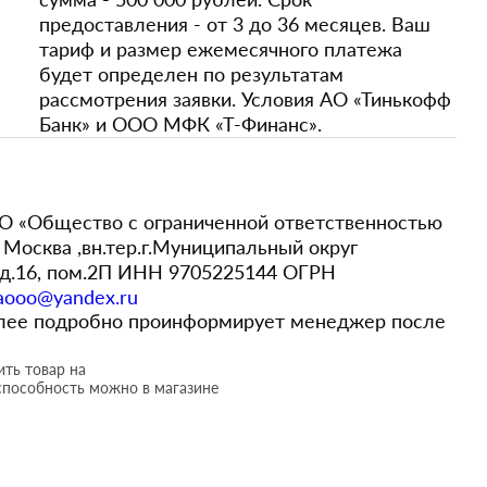
предоставления - от 3 до 36 месяцев. Ваш
тариф и размер ежемесячного платежа
будет определен по результатам
рассмотрения заявки. Условия АО «Тинькофф
Банк» и ООО МФК «Т-Финанс».
 «Общество с ограниченной ответственностью
Москва ,вн.тер.г.Муниципальный округ
,д.16, пом.2П ИНН 9705225144 ОГРН
aooo@yandex.ru
более подробно проинформирует менеджер после
ть товар на
способность можно в магазине