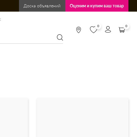
Доска объявлений
Оценим и купим ваш товар
:
0
0