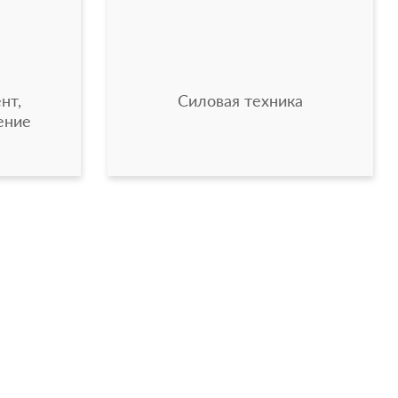
нт,
Силовая техника
ение