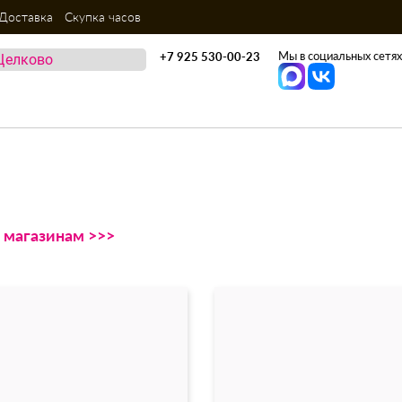
Доставка
Скупка часов
Мы в социальных сетях
+7 925 530-00-23
м магазинам >>>