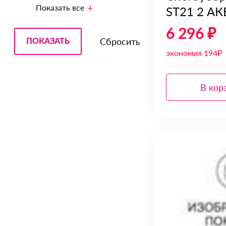
Показать все
ST21 2 АК
6 296 ₽
экономия 194₽
В кор