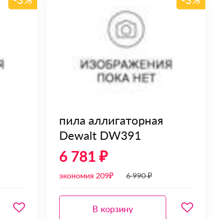
пила аллигаторная
Dewalt DW391
6 781 ₽
экономия 209₽
6 990 ₽
В корзину