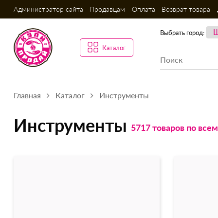
Администратор сайта
Продавцам
Оплата
Возврат товара
Выбрать город:
Каталог
Главная
Каталог
Инструменты
Инструменты
5717 товаров по все