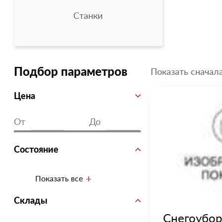
Станки
Показать сначала
Подбор параметров
Цена
От
До
Состояние
Показать все
Склады
Снегоубо