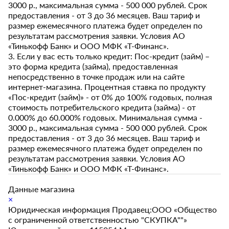
3000 р., максимальная сумма - 500 000 рублей. Срок
предоставления - от 3 до 36 месяцев. Ваш тариф и
размер ежемесячного платежа будет определен по
результатам рассмотрения заявки. Условия АО
«Тинькофф Банк» и ООО МФК «Т-Финанс».
3. Если у вас есть только кредит: Пос-кредит (займ) –
это форма кредита (займа), предоставленная
непосредственно в точке продаж или на сайте
интернет-магазина. Процентная ставка по продукту
«Пос-кредит (займ)» - от 0% до 100% годовых, полная
стоимость потребительского кредита (займа) - от
0.000% до 60.000% годовых. Минимальная сумма -
3000 р., максимальная сумма - 500 000 рублей. Срок
предоставления - от 3 до 36 месяцев. Ваш тариф и
размер ежемесячного платежа будет определен по
результатам рассмотрения заявки. Условия АО
«Тинькофф Банк» и ООО МФК «Т-Финанс».
Данные магазина
×
Юридическая информация Продавец:ООО «Общество
с ограниченной ответственностью "СКУПКА""»