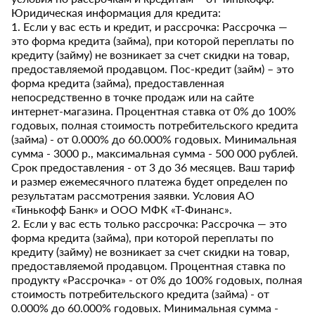
Юридическая информация для кредита:
1. Если у вас есть и кредит, и рассрочка: Рассрочка —
это форма кредита (займа), при которой переплаты по
кредиту (займу) не возникает за счет скидки на товар,
предоставляемой продавцом. Пос-кредит (займ) – это
форма кредита (займа), предоставленная
непосредственно в точке продаж или на сайте
интернет-магазина. Процентная ставка от 0% до 100%
годовых, полная стоимость потребительского кредита
(займа) - от 0.000% до 60.000% годовых. Минимальная
сумма - 3000 р., максимальная сумма - 500 000 рублей.
Срок предоставления - от 3 до 36 месяцев. Ваш тариф
и размер ежемесячного платежа будет определен по
результатам рассмотрения заявки. Условия АО
«Тинькофф Банк» и ООО МФК «Т-Финанс».
2. Если у вас есть только рассрочка: Рассрочка — это
форма кредита (займа), при которой переплаты по
кредиту (займу) не возникает за счет скидки на товар,
предоставляемой продавцом. Процентная ставка по
продукту «Рассрочка» - от 0% до 100% годовых, полная
стоимость потребительского кредита (займа) - от
0.000% до 60.000% годовых. Минимальная сумма -