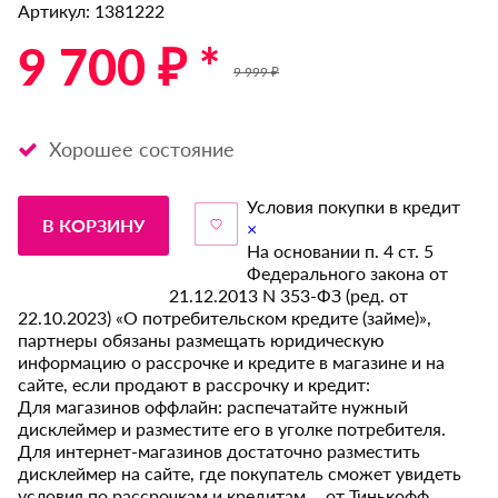
Артикул: 1381222
9 700 ₽ *
9 999 ₽
Хорошее состояние
Условия покупки в кредит
В КОРЗИНУ
×
На основании п. 4 ст. 5
Федерального закона от
21.12.2013 N 353-ФЗ (ред. от
22.10.2023) «О потребительском кредите (займе)»,
партнеры обязаны размещать юридическую
информацию о рассрочке и кредите в магазине и на
сайте, если продают в рассрочку и кредит:
Для магазинов оффлайн: распечатайте нужный
дисклеймер и разместите его в уголке потребителя.
Для интернет-магазинов достаточно разместить
дисклеймер на сайте, где покупатель сможет увидеть
условия по рассрочкам и кредитам от Тинькофф.