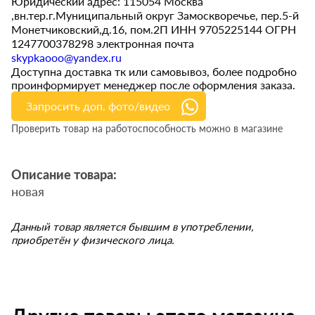
Юридический адрес: 115054 Москва
,вн.тер.г.Муниципальный округ Замоскворечье, пер.5-й
Монетчиковский,д.16, пом.2П ИНН 9705225144 ОГРН
1247700378298 электронная почта
skypkaooo@yandex.ru
Доступна доставка тк или самовывоз, более подробно
проинформирует менеджер после оформления заказа.
Запросить доп. фото/видео
Проверить товар на работоспособность можно в магазине
Описание товара:
новая
Данный товар является бывшим в употреблении,
приобретён у физического лица.