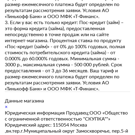
размер ежемесячного платежа будет определен по
результатам рассмотрения заявки. Условия АО
«Тинькофф Банк» и ООО МФК «Т-Финанс».
3. Если у вас есть только кредит: Пос-кредит (займ) –
это форма кредита (займа), предоставленная
непосредственно в точке продаж или на сайте
интернет-магазина. Процентная ставка по продукту
«Пос-кредит (займ)» - от 0% до 100% годовых, полная
стоимость потребительского кредита (займа) - от
0.000% до 60.000% годовых. Минимальная сумма -
3000 р., максимальная сумма - 500 000 рублей. Срок
предоставления - от 3 до 36 месяцев. Ваш тариф и
размер ежемесячного платежа будет определен по
результатам рассмотрения заявки. Условия АО
«Тинькофф Банк» и ООО МФК «Т-Финанс».
Данные магазина
×
Юридическая информация Продавец:ООО «Общество
с ограниченной ответственностью "СКУПКА""»
Юридический адрес: 115054 Москва
,вн.тер.г.Муниципальный округ Замоскворечье, пер.5-й