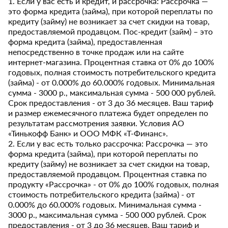
1. Если у вас есть и кредит, и рассрочка: Рассрочка —
это форма кредита (займа), при которой переплаты по
кредиту (займу) не возникает за счет скидки на товар,
предоставляемой продавцом. Пос-кредит (займ) – это
форма кредита (займа), предоставленная
непосредственно в точке продаж или на сайте
интернет-магазина. Процентная ставка от 0% до 100%
годовых, полная стоимость потребительского кредита
(займа) - от 0.000% до 60.000% годовых. Минимальная
сумма - 3000 р., максимальная сумма - 500 000 рублей.
Срок предоставления - от 3 до 36 месяцев. Ваш тариф
и размер ежемесячного платежа будет определен по
результатам рассмотрения заявки. Условия АО
«Тинькофф Банк» и ООО МФК «Т-Финанс».
2. Если у вас есть только рассрочка: Рассрочка — это
форма кредита (займа), при которой переплаты по
кредиту (займу) не возникает за счет скидки на товар,
предоставляемой продавцом. Процентная ставка по
продукту «Рассрочка» - от 0% до 100% годовых, полная
стоимость потребительского кредита (займа) - от
0.000% до 60.000% годовых. Минимальная сумма -
3000 р., максимальная сумма - 500 000 рублей. Срок
предоставления - от 3 до 36 месяцев. Ваш тариф и