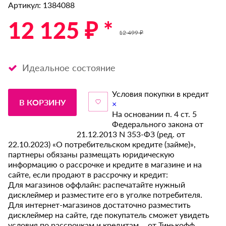
Артикул: 1384088
12 125 ₽ *
12 499 ₽
Идеальное состояние
Условия покупки в кредит
В КОРЗИНУ
×
На основании п. 4 ст. 5
Федерального закона от
21.12.2013 N 353-ФЗ (ред. от
22.10.2023) «О потребительском кредите (займе)»,
партнеры обязаны размещать юридическую
информацию о рассрочке и кредите в магазине и на
сайте, если продают в рассрочку и кредит:
Для магазинов оффлайн: распечатайте нужный
дисклеймер и разместите его в уголке потребителя.
Для интернет-магазинов достаточно разместить
дисклеймер на сайте, где покупатель сможет увидеть
условия по рассрочкам и кредитам от Тинькофф.