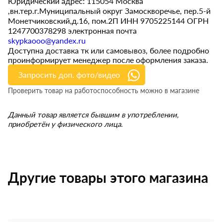
Юридический адрес: 115054 Москва
,вн.тер.г.Муниципальный округ Замоскворечье, пер.5-й
Монетчиковский,д.16, пом.2П ИНН 9705225144 ОГРН
1247700378298 электронная почта
skypkaooo@yandex.ru
Доступна доставка тк или самовывоз, более подробно
проинформирует менеджер после оформления заказа.
Запросить доп. фото/видео
Проверить товар на работоспособность можно в магазине
Данный товар является бывшим в употреблении,
приобретён у физического лица.
Другие товары этого магазина