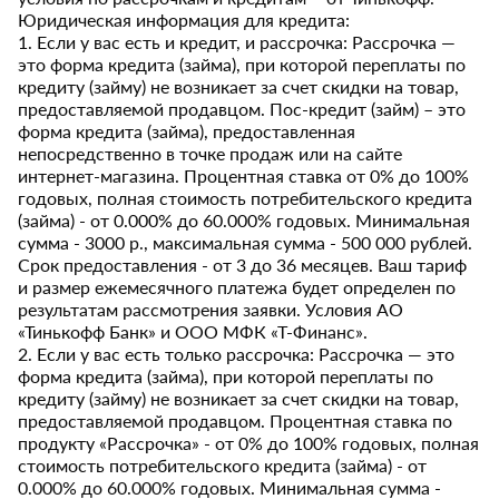
Юридическая информация для кредита:
1. Если у вас есть и кредит, и рассрочка: Рассрочка —
это форма кредита (займа), при которой переплаты по
кредиту (займу) не возникает за счет скидки на товар,
предоставляемой продавцом. Пос-кредит (займ) – это
форма кредита (займа), предоставленная
непосредственно в точке продаж или на сайте
интернет-магазина. Процентная ставка от 0% до 100%
годовых, полная стоимость потребительского кредита
(займа) - от 0.000% до 60.000% годовых. Минимальная
сумма - 3000 р., максимальная сумма - 500 000 рублей.
Срок предоставления - от 3 до 36 месяцев. Ваш тариф
и размер ежемесячного платежа будет определен по
результатам рассмотрения заявки. Условия АО
«Тинькофф Банк» и ООО МФК «Т-Финанс».
2. Если у вас есть только рассрочка: Рассрочка — это
форма кредита (займа), при которой переплаты по
кредиту (займу) не возникает за счет скидки на товар,
предоставляемой продавцом. Процентная ставка по
продукту «Рассрочка» - от 0% до 100% годовых, полная
стоимость потребительского кредита (займа) - от
0.000% до 60.000% годовых. Минимальная сумма -