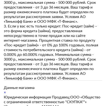
3000 р., максимальная сумма - 500 000 рублей. Срок
предоставления - от 3 до 36 месяцев. Ваш тариф и
размер ежемесячного платежа будет определен по
результатам рассмотрения заявки. Условия АО
«Тинькофф Банк» и ООО МФК «Т-Финанс».
3. Если у вас есть только кредит: Пос-кредит (займ) –
это форма кредита (займа), предоставленная
непосредственно в точке продаж или на сайте
интернет-магазина. Процентная ставка по продукту
«Пос-кредит (займ)» - от 0% до 100% годовых, полная
стоимость потребительского кредита (займа) - от
0.000% до 60.000% годовых. Минимальная сумма -
3000 р., максимальная сумма - 500 000 рублей. Срок
предоставления - от 3 до 36 месяцев. Ваш тариф и
размер ежемесячного платежа будет определен по
результатам рассмотрения заявки. Условия АО
«Тинькофф Банк» и ООО МФК «Т-Финанс».
Данные магазина
×
Юридическая информация Продавец:ООО «Общество
с ограниченной ответственностью "СКУПКА""»