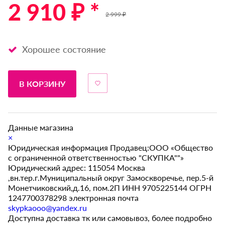
2 910 ₽ *
2 999 ₽
Хорошее состояние
В КОРЗИНУ
Данные магазина
×
Юридическая информация Продавец:ООО «Общество
с ограниченной ответственностью "СКУПКА""»
Юридический адрес: 115054 Москва
,вн.тер.г.Муниципальный округ Замоскворечье, пер.5-й
Монетчиковский,д.16, пом.2П ИНН 9705225144 ОГРН
1247700378298 электронная почта
skypkaooo@yandex.ru
Доступна доставка тк или самовывоз, более подробно