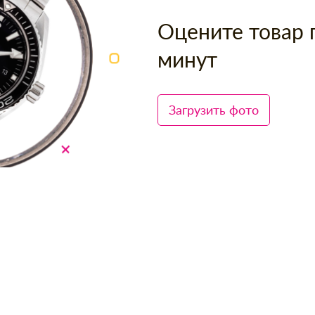
Оцените товар 
минут
Загрузить фото