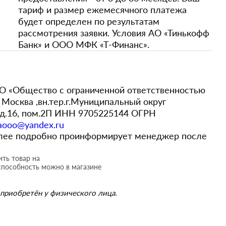
тариф и размер ежемесячного платежа
будет определен по результатам
рассмотрения заявки. Условия АО «Тинькофф
Банк» и ООО МФК «Т-Финанс».
 «Общество с ограниченной ответственностью
Москва ,вн.тер.г.Муниципальный округ
,д.16, пом.2П ИНН 9705225144 ОГРН
aooo@yandex.ru
более подробно проинформирует менеджер после
ть товар на
способность можно в магазине
приобретён у физического лица.