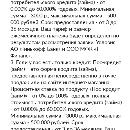
потребительского кредита (займа) - от
0.000% до 60.000% годовых. Минимальная
сумма - 3000 р., максимальная сумма - 500
000 рублей. Срок предоставления - от 3 до
36 месяцев. Ваш тариф и размер
ежемесячного платежа будет определен по
результатам рассмотрения заявки. Условия
АО «Тинькофф Банк» и ООО МФК «Т-
Финанс».
3. Если у вас есть только кредит: Пос-кредит
(займ) – это форма кредита (займа),
предоставленная непосредственно в точке
продаж или на сайте интернет-магазина.
Процентная ставка по продукту «Пос-кредит
(займ)» - от 0% до 100% годовых, полная
стоимость потребительского кредита (займа)
- от 0.000% до 60.000% годовых.
Минимальная сумма - 3000 р., максимальная
сумма - 500 000 рублей. Срок
предоставления - от 3 до 36 месяцев. Ваш