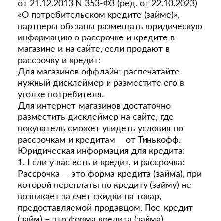
от 21.12.2013 N 353-ФЗ (ред. от 22.10.2023)
«О потребительском кредите (займе)»,
партнеры обязаны размещать юридическую
информацию о рассрочке и кредите в
магазине и на сайте, если продают в
рассрочку и кредит:
Для магазинов оффлайн: распечатайте
нужный дисклеймер и разместите его в
уголке потребителя.
Для интернет-магазинов достаточно
разместить дисклеймер на сайте, где
покупатель сможет увидеть условия по
рассрочкам и кредитам от Тинькофф.
Юридическая информация для кредита:
1. Если у вас есть и кредит, и рассрочка:
Рассрочка — это форма кредита (займа), при
которой переплаты по кредиту (займу) не
возникает за счет скидки на товар,
предоставляемой продавцом. Пос-кредит
(займ) – это форма кредита (займа),