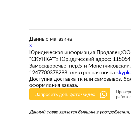
Данные магазина
×
Юридическая информация Продавец:ООО
"СКУПКА""» Юридический адрес: 115054 
Замоскворечье, пер.5-й Монетчиковский
1247700378298 электронная почта
skypk
Доступна доставка тк или самовывоз, 
оформления заказа.
Провери
Запросить доп. фото/видео
работо
Данный товар является бывшим в употреблении, 