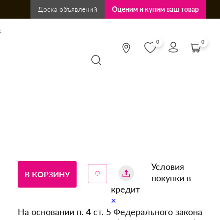
Доска объявлений
Оценим и купим ваш товар
:
0
0
Условия
В КОРЗИНУ
покупки в
кредит
×
На основании п. 4 ст. 5 Федерального закона