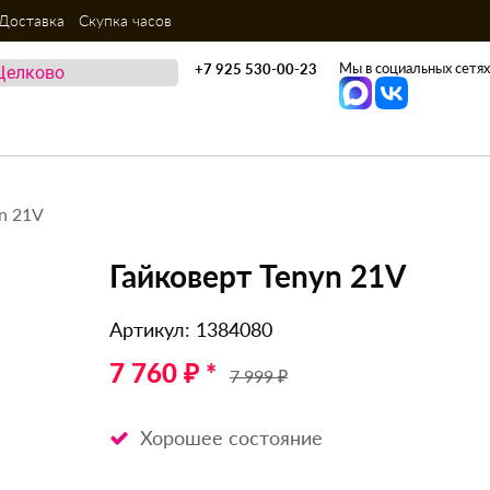
Доставка
Скупка часов
Мы в социальных сетях
+7 925 530-00-23
n 21V
Гайковерт Tenyn 21V
Артикул: 1384080
7 760 ₽ *
7 999 ₽
Хорошее состояние