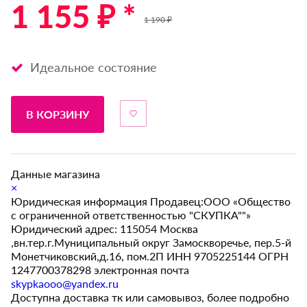
1 155 ₽ *
1 190 ₽
Идеальное состояние
В КОРЗИНУ
Данные магазина
×
Юридическая информация Продавец:ООО «Общество
с ограниченной ответственностью "СКУПКА""»
Юридический адрес: 115054 Москва
,вн.тер.г.Муниципальный округ Замоскворечье, пер.5-й
Монетчиковский,д.16, пом.2П ИНН 9705225144 ОГРН
1247700378298 электронная почта
skypkaooo@yandex.ru
Доступна доставка тк или самовывоз, более подробно