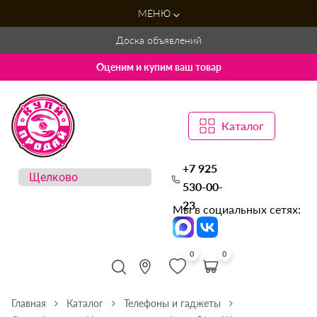
МЕНЮ
Доска объявлений
Оценим и купим ваш товар
Каталог
+7 925
530-00-
23
Мы в социальных сетях:
0
0
Главная
Каталог
Телефоны и гаджеты