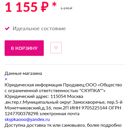
1 155 ₽ *
1 190 ₽
Идеальное состояние
В КОРЗИНУ
Данные магазина
×
Юридическая информация Продавец:ООО «Общество
с ограниченной ответственностью "СКУПКА""»
Юридический адрес: 115054 Москва
,вн.тер.г.Муниципальный округ Замоскворечье, пер.5-й
Монетчиковский,д.16, пом.2П ИНН 9705225144 ОГРН
1247700378298 электронная почта
skypkaooo@yandex.ru
Доступна доставка тк или самовывоз, более подробно