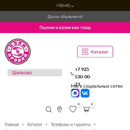
МЕНЮ
Доска объявлений
Оценим и купим ваш товар
Каталог
+7 925
530-00-
23
Мы в социальных сетях:
0
0
Главная
Каталог
Телефоны и гаджеты