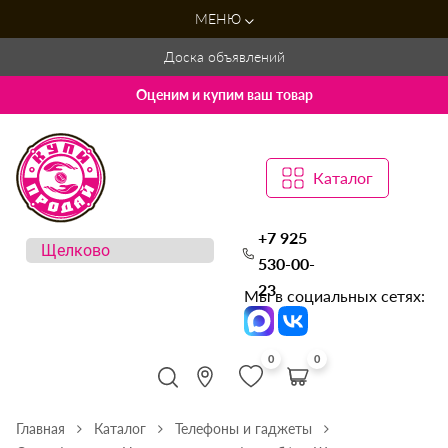
МЕНЮ
Доска объявлений
Оценим и купим ваш товар
Каталог
+7 925
530-00-
23
Мы в социальных сетях:
0
0
Главная
Каталог
Телефоны и гаджеты