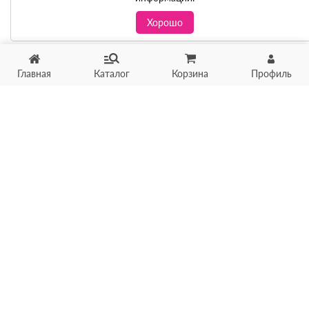
Хорошо
Главная
Каталог
Корзина
Профиль
Хотите продать товар?
Оцените товар по фото
онлайн в течение 10 минут