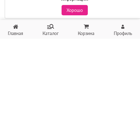
Хорошо
Главная
Каталог
Корзина
Профиль
Хотите продать товар?
Оцените товар по фото
онлайн в течение 10 минут