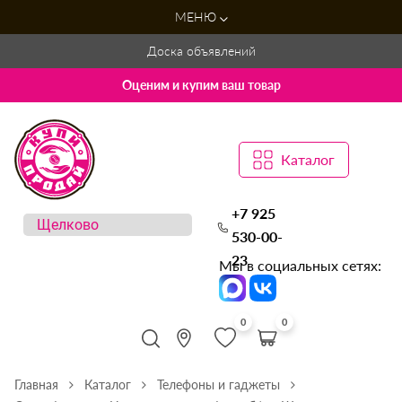
МЕНЮ
Доска объявлений
Оценим и купим ваш товар
Каталог
+7 925
530-00-
23
Мы в социальных сетях:
0
0
Главная
Каталог
Телефоны и гаджеты