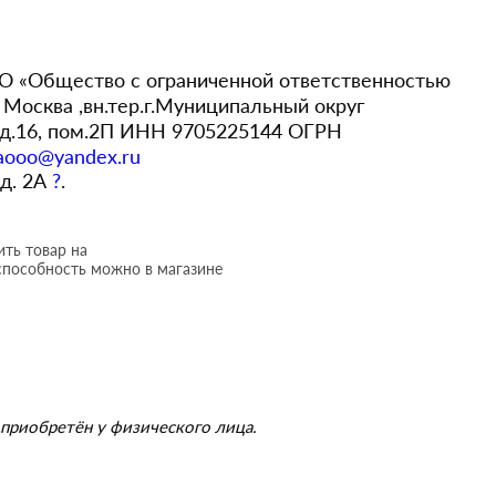
 «Общество с ограниченной ответственностью
Москва ,вн.тер.г.Муниципальный округ
,д.16, пом.2П ИНН 9705225144 ОГРН
aooo@yandex.ru
 д. 2А
?
.
ть товар на
способность можно в магазине
приобретён у физического лица.