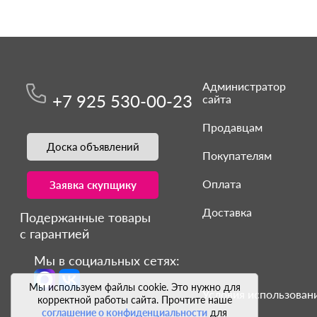
Администратор
+7 925 530-00-23
сайта
Продавцам
Доска объявлений
Покупателям
Оплата
Заявка скупщику
Доставка
Подержанные товары
с гарантией
Мы в социальных сетях:
Мы используем файлы cookie. Это нужно для
Условия использовани
корректной работы сайта. Прочтите наше
соглашение о конфиденциальности
для