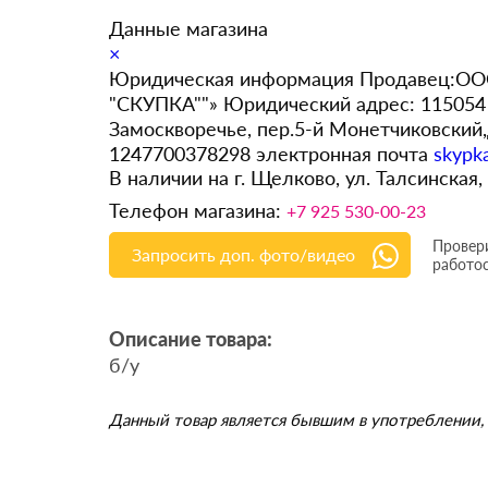
Данные магазина
×
Юридическая информация Продавец:ООО
"СКУПКА""» Юридический адрес: 115054 
Замоскворечье, пер.5-й Монетчиковский
1247700378298 электронная почта
skypk
В наличии на г. Щелково, ул. Талсинская,
Телефон магазина:
+7 925 530-00-23
Провери
Запросить доп. фото/видео
работо
Описание товара:
б/у
Данный товар является бывшим в употреблении, 