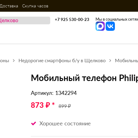
Доставка
Скупка часов
Мы в социальных сетях
+7 925 530-00-23
фоны
Недорогие смартфоны б/у в Щелково
Мобильный
Мобильный телефон Phili
Артикул: 1342294
873 ₽ *
899 ₽
Хорошее состояние