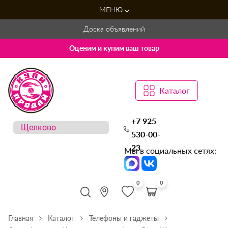
МЕНЮ
Доска объявлений
Оценим и купим ваш товар
Каталог
+7 925
530-00-
23
Мы в социальных сетях:
0
0
Главная
Каталог
Телефоны и гаджеты