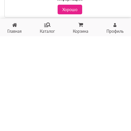
Хорошо
Главная
Каталог
Корзина
Профиль
Хотите продать товар?
Оцените товар по фото
онлайн в течение 10 минут