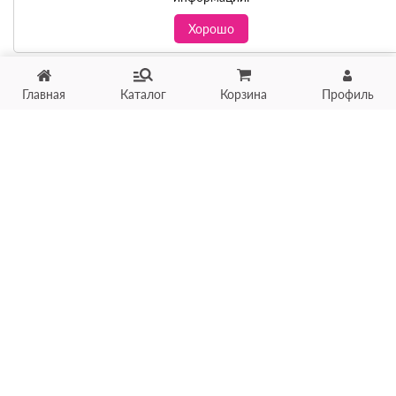
Хорошо
Главная
Каталог
Корзина
Профиль
Хотите продать товар?
Оцените товар по фото
онлайн в течение 10 минут