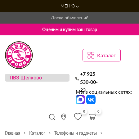
МЕНЮ
Доска объявлений
Оценим и купим ваш товар
Каталог
+7 925
530-00-
23
Мы в социальных сетях:
0
0
Главная
Каталог
Телефоны и гаджеты