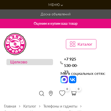
МЕНЮ
Доска объявлений
Оценим и купим ваш товар
Каталог
+7 925
530-00-
23
Мы в социальных сетях:
0
0
Главная
Каталог
Телефоны и гаджеты