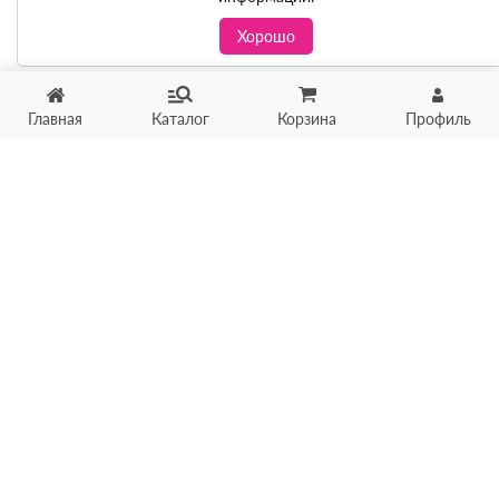
Хорошо
Главная
Каталог
Корзина
Профиль
Хотите продать товар?
Оцените товар по фото
онлайн в течение 10 минут