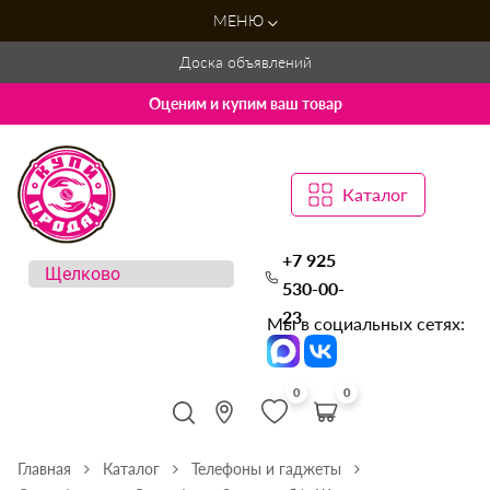
МЕНЮ
Доска объявлений
Оценим и купим ваш товар
Каталог
+7 925
530-00-
23
Мы в социальных сетях:
0
0
Главная
Каталог
Телефоны и гаджеты