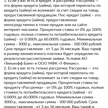
1. Если у вас есть и кредит, и рассрочка: Рассрочка —
это форма кредита (займа), при которой переплаты по
кредиту (займу) не возникает за счет скидки на товар,
предоставляемой продавцом. Пос-кредит (займ) – это
форма кредита (займа), предоставленная
непосредственно в точке продаж или на сайте
интернет-магазина. Процентная ставка от 0% до 100%
годовых, полная стоимость потребительского кредита
(займа) - от 0.000% до 60.000% годовых. Минимальная
сумма - 3000 р., максимальная сумма - 500 000 рублей.
Срок предоставления - от 3 до 36 месяцев. Ваш тариф
и размер ежемесячного платежа будет определен по
результатам рассмотрения заявки. Условия АО
«Тинькофф Банк» и ООО МФК «Т-Финанс».
2. Если у вас есть только рассрочка: Рассрочка — это
форма кредита (займа), при которой переплаты по
кредиту (займу) не возникает за счет скидки на товар,
предоставляемой продавцом. Процентная ставка по
продукту «Рассрочка» - от 0% до 100% годовых, полная
стоимость потребительского кредита (займа) - от
0.000% до 60.000% годовых. Минимальная сумма -
3000 р., максимальная сумма - 500 000 рублей. Срок
предоставления - от 3 до 36 месяцев. Ваш тариф и