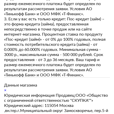
размер ежемесячного платежа будет определен по
результатам рассмотрения заявки. Условия АО
«Тинькофф Банк» и ООО МФК «Т-Финанс».
3. Если у вас есть только кредит: Пос-кредит (займ) –
это форма кредита (займа), предоставленная
непосредственно в точке продаж или на сайте
интернет-магазина. Процентная ставка по продукту
«Пос-кредит (займ)» - от 0% до 100% годовых, полная
стоимость потребительского кредита (займа) - от
0.000% до 60.000% годовых. Минимальная сумма -
3000 р., максимальная сумма - 500 000 рублей. Срок
предоставления - от 3 до 36 месяцев. Ваш тариф и
размер ежемесячного платежа будет определен по
результатам рассмотрения заявки. Условия АО
«Тинькофф Банк» и ООО МФК «Т-Финанс».
Данные магазина
×
Юридическая информация Продавец:ООО «Общество
с ограниченной ответственностью "СКУПКА""»
Юридический адрес: 115054 Москва
,вн.тер.г.Муниципальный округ Замоскворечье, пер.5-й